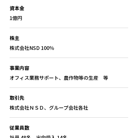
資本金
1億円
株主
株式会社NSD 100％
事業内容
オフィス業務サポート、農作物等の生産 等
取引先
株式会社ＮＳＤ、グループ会社各社
従業員数
社員 48名、出向受入 14名